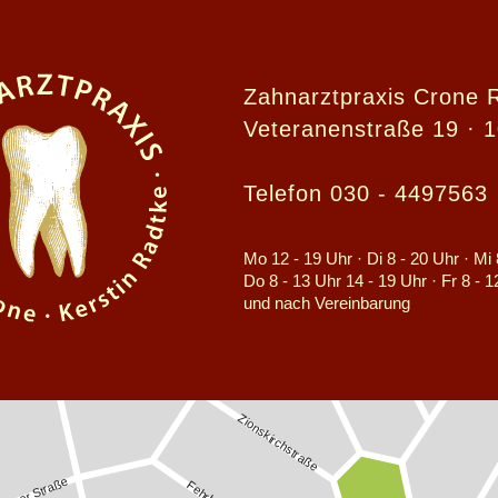
Zahnarztpraxis Crone 
Veteranenstraße 19 · 1
Telefon 030 - 4497563
Mo 12 - 19 Uhr · Di 8 - 20 Uhr · Mi 
Do 8 - 13 Uhr 14 - 19 Uhr · Fr 8 - 
und nach Vereinbarung