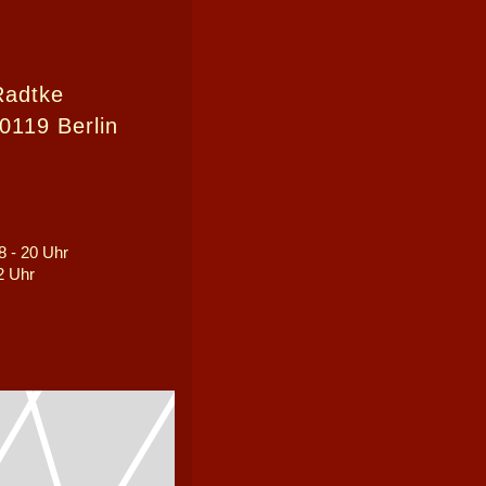
Radtke
0119 Berlin
8 - 20 Uhr
12 Uhr